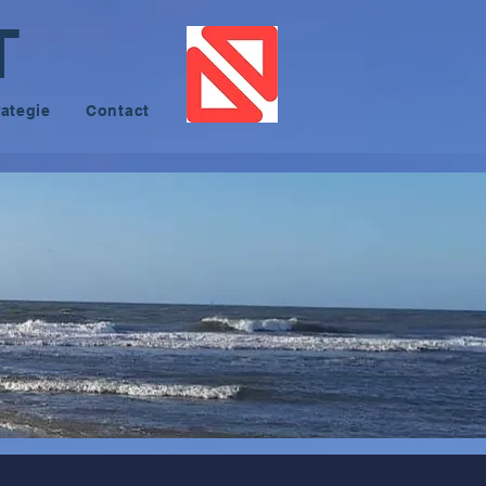
T
rategie
Contact